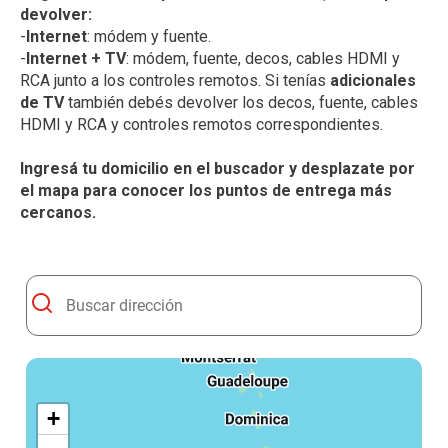
devolver:
-
Internet
: módem y fuente.
-
Internet + TV
: módem, fuente, decos, cables HDMI y
RCA junto a los controles remotos. Si tenías
adicionales
de TV
también debés devolver los decos, fuente, cables
HDMI y RCA y controles remotos correspondientes.
Ingresá tu domicilio en el buscador y desplazate por
el mapa para conocer los puntos de entrega más
cercanos.