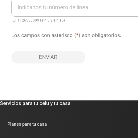
Indicanos tu número de línea
Ej: 1126533009 (sin 0 y sin 15)
Los campos con asterisco (
*
) son obligatorios.
ENVIAR
Servicios para tu celu y tu casa
Planes para tu casa