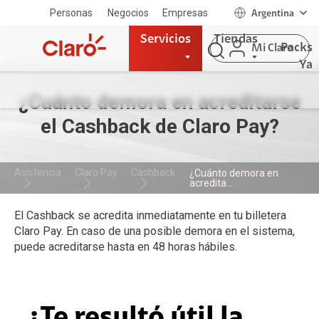
Personas
Negocios
Empresas
Argentina
Servicios
Tiendas
Packs
Mi Claro
Ya
¿Cuánto demora en acreditarse
el Cashback de Claro Pay?
Asistencia
Claro Pay
Cashback
¿Cuánto demora en
acredita...
El Cashback se acredita inmediatamente en tu billetera
Claro Pay. En caso de una posible demora en el sistema,
puede acreditarse hasta en 48 horas hábiles.