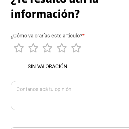
¿Te resultó útil la
información?
¿Cómo valorarías este artículo?
*
SIN VALORACIÓN
Contanos acá tu opinión