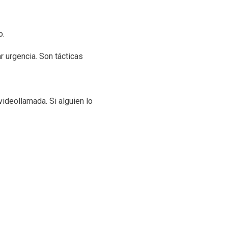
o.
 urgencia. Son tácticas
videollamada. Si alguien lo