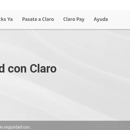
cks Ya
Pasate a Claro
Claro Pay
Ayuda
d con Claro
e seguridad con...