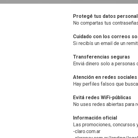
Protegé tus datos persona
No compartas tus contraseñas 
Cuidado con los correos s
Si recibís un email de un remi
Transferencias seguras
Enviá dinero solo a personas q
Atención en redes sociales
Hay perfiles falsos que buscan
Evitá redes WiFi-públicas
No uses redes abiertas para r
Información oficial
Las promociones, concursos y 
-claro.com.ar