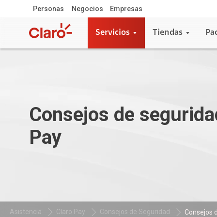
Personas
Negocios
Empresas
Servicios
Tiendas
Pa
Consejos de segurida
Pay
Asistencia
Claro Pay
Consejos de Seguridad
Consejos d