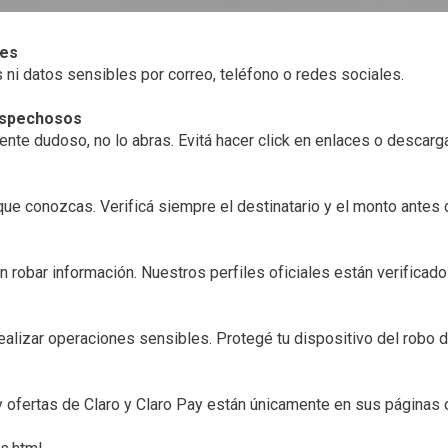
les
ni datos sensibles por correo, teléfono o redes sociales.
ospechosos
tente dudoso, no lo abras. Evitá hacer click en enlaces o descar
ue conozcas. Verificá siempre el destinatario y el monto antes 
 robar información. Nuestros perfiles oficiales están verificados
ealizar operaciones sensibles. Protegé tu dispositivo del robo d
ofertas de Claro y Claro Pay están únicamente en sus páginas o