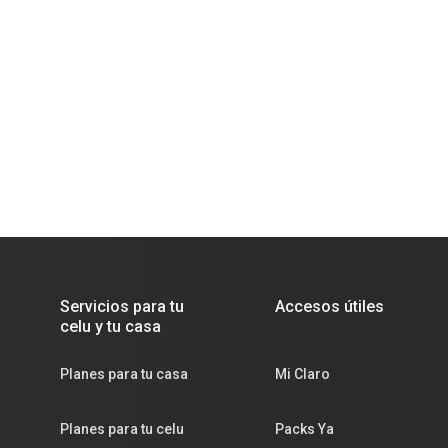
Servicios para tu
Accesos útiles
celu y tu casa
Planes para tu casa
Mi Claro
Planes para tu celu
Packs Ya