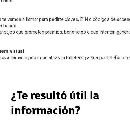
s.html
 te vamos a llamar para pedirte claves, PIN o códigos de acces
echosos
nsajes que prometen premios, beneficios o que intentan generar
tera virtual
 a llamar ni pedir que abras tu billetera, ya sea por teléfono o 
¿Te resultó útil la
información?