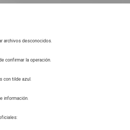
gar archivos desconocidos.
de confirmar la operación.
 con tilde azul.
e información.
ficiales: