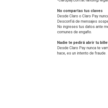
-claropay.com.ar/landing/legal
No compartas tus claves
Desde Claro o Claro Pay nunca
Desconfiá de mensajes sosp
No ingreses tus datos ante me
comunes de engaño.
Nadie te pedirá abrir tu bille
Desde Claro Pay nunca te vamos
hace, es un intento de fraude.