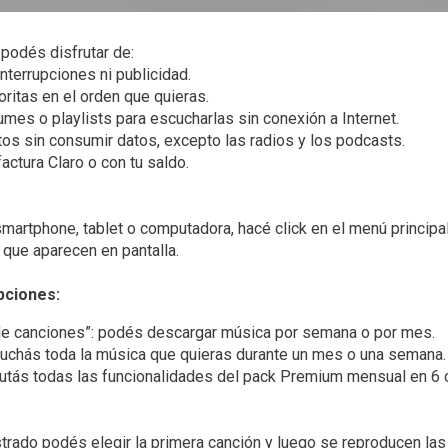
podés disfrutar de:
interrupciones ni publicidad.
ritas en el orden que quieras.
mes o playlists para escucharlas sin conexión a Internet.
itos sin consumir datos, excepto las radios y los podcasts.
actura Claro o con tu saldo.
 smartphone, tablet o computadora, hacé click en el menú principa
 que aparecen en pantalla.
pciones:
uchás toda la música que quieras durante un mes o una semana.
frutás todas las funcionalidades del pack Premium mensual en 6 
strado podés elegir la primera canción y luego se reproducen las