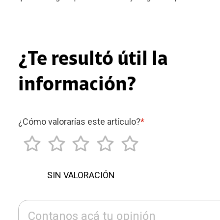
¿Te resultó útil la
información?
¿Cómo valorarías este artículo?
*
SIN VALORACIÓN
Contanos acá tu opinión