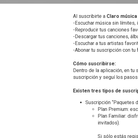
Al suscribirte a
Claro música
-Escuchar música sin límites, 
-Reproducir tus canciones favo
-Descargar tus canciones, álbu
-Escuchar a tus artistas favor
-Abonar tu suscripción con tu f
Cómo suscribirse:
Dentro de la aplicación, en tu
suscripción y seguí los pasos
Existen tres tipos de suscri
Plan Premium: esc
Plan Familiar: dis
invitados).
Si sólo estás regi