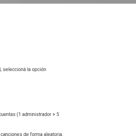
l, seleccioná la opción
cuentas (1 administrador + 5
 canciones de forma aleatoria.