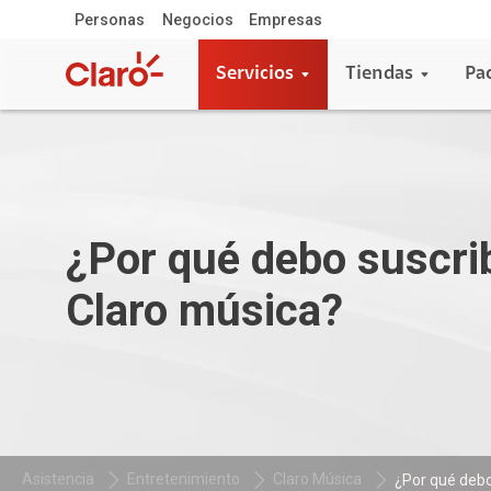
Personas
Negocios
Empresas
Servicios
Tiendas
Pa
¿Por qué debo suscri
Claro música?
Asistencia
Entretenimiento
Claro Música
¿Por qué debo