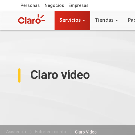
Personas
Negocios
Empresas
Servicios
Tiendas
Pa
Claro video
Asistencia
Entretenimiento
Claro Video