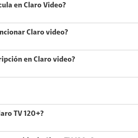
cula en Claro Video?
uncionar Claro video?
ipción en Claro video?
laro TV 120+?