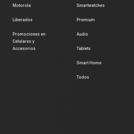
Motorola
Smartwatches
Liberados
Premium
Promociones en
Audio
Celulares y
Accesorios
Tablets
Smart Home
Todos