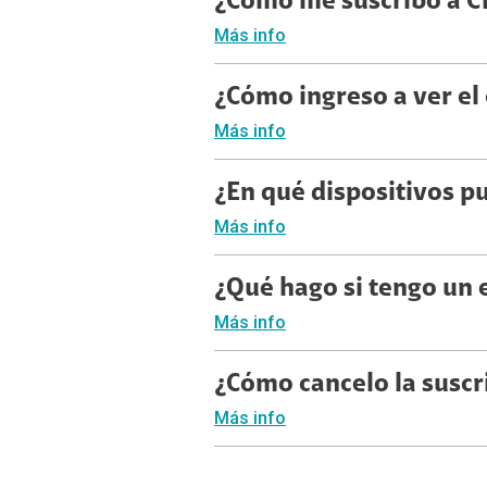
¿Cómo me suscribo a C
Más info
¿Cómo ingreso a ver el
Más info
¿En qué dispositivos p
Más info
¿Qué hago si tengo un 
Más info
¿Cómo cancelo la suscr
Más info