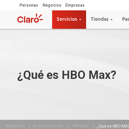
Personas
Negocios
Empresas
Servicios
Tiendas
Pa
¿Qué es HBO Max?
Asistencia
Entretenimiento
HBO Max
¿Qué es HBO MA