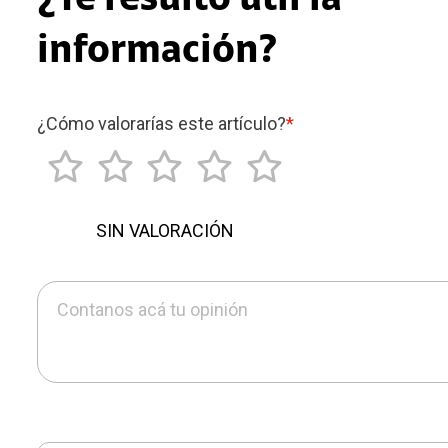
¿Te resultó útil la
información?
¿Cómo valorarías este artículo?
*
SIN VALORACIÓN
Contanos acá tu opinión