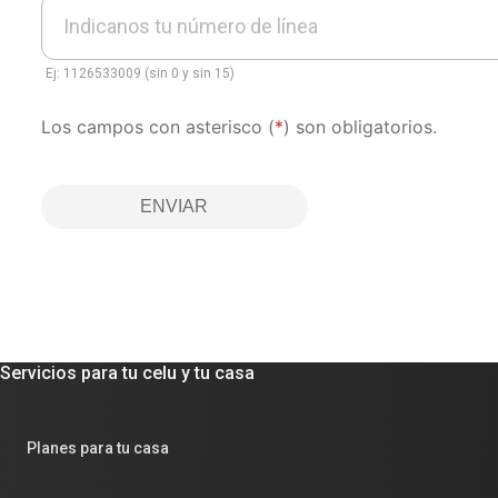
Indicanos tu número de línea
Ej: 1126533009 (sin 0 y sin 15)
Los campos con asterisco (
*
) son obligatorios.
ENVIAR
Servicios para tu celu y tu casa
Planes para tu casa