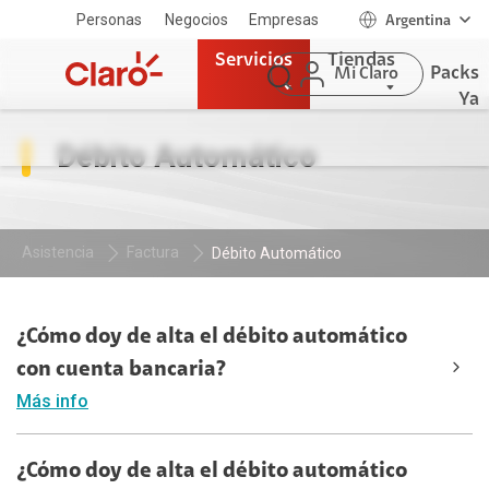
Personas
Negocios
Empresas
Argentina
Servicios
Tiendas
Packs
Mi Claro
Ya
Débito Automático
Asistencia
Factura
Débito Automático
¿Cómo doy de alta el débito automático
con cuenta bancaria?
Más info
¿Cómo doy de alta el débito automático