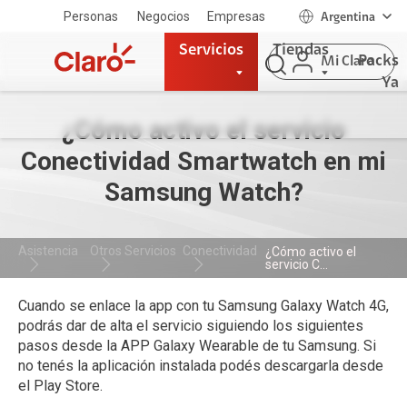
Personas
Negocios
Empresas
Argentina
Servicios
Tiendas
Packs
Mi Claro
Ya
¿Cómo activo el servicio
Conectividad Smartwatch en mi
Samsung Watch?
Asistencia
Otros Servicios
Conectividad
¿Cómo activo el
servicio C...
Cuando se enlace la app con tu Samsung Galaxy Watch 4G,
podrás dar de alta el servicio siguiendo los siguientes
pasos desde la APP Galaxy Wearable de tu Samsung. Si
no tenés la aplicación instalada podés descargarla desde
el Play Store.