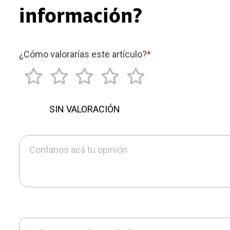
información?
¿Cómo valorarías este artículo?
*
SIN VALORACIÓN
Contanos acá tu opinión