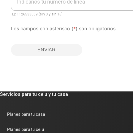
Indicanos tu número de línea
Ej: 1126533009 (sin 0 y sin 15)
Los campos con asterisco (
*
) son obligatorios.
ENVIAR
Servicios para tu celu y tu casa
Planes para tu casa
Planes para tu celu