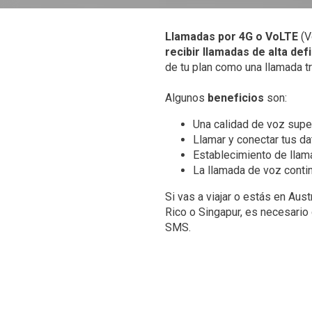
Llamadas por 4G o VoLTE
(V
recibir llamadas de alta def
de tu plan como una llamada tr
Algunos
beneficios
son:
Una calidad de voz supe
Llamar y conectar tus d
Establecimiento de llam
La llamada de voz contin
Si vas a viajar o estás en Aust
Rico o Singapur, es necesario
SMS.