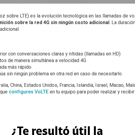
oz sobre LTE) es la evolución tecnológica en las llamadas de vo
inición sobre la red 4G sin ningún costo adicional
. La duració
adicional.
rior con conversaciones claras y nítidas (llamadas en HD)
atos de manera simultánea a velocidad 4G
ada más rápido
úa sin ningún problema en otra red en caso de necesitarlo.
ralia, China, Estados Unidos, Francia, Islandia, Israel, Macao, Ma
 que
configures VoLTE
en tu equipo para poder realizar y recibir
¿Te resultó útil la