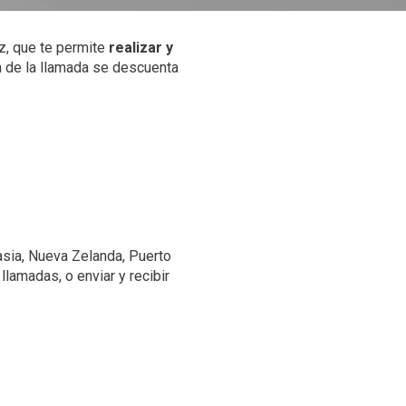
z, que te permite
realizar y
n de la llamada se descuenta
lasia, Nueva Zelanda, Puerto
 llamadas, o enviar y recibir