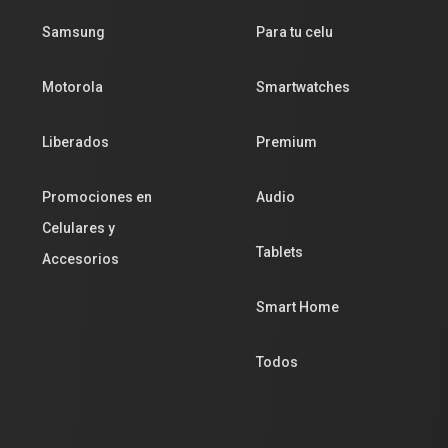
Samsung
Para tu celu
Motorola
Smartwatches
Liberados
Premium
Promociones en
Audio
Celulares y
Tablets
Accesorios
Smart Home
Todos