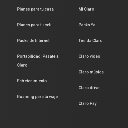
Planes para tu casa
Mi Claro
Planes para tu celu
Packs Ya
Packs de Internet
Tienda Claro
Portabilidad: Pasate a
Claro video
Claro
Claro música
Entretenimiento
Claro drive
Roaming para tu viaje
Claro Pay