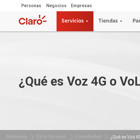
Personas
Negocios
Empresas
Servicios
Tiendas
Pa
¿Qué es Voz 4G o Vo
Asistencia
Otros Servicios
Conectividad
¿Qué es Voz 4