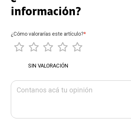
información?
¿Cómo valorarías este artículo?
*
SIN VALORACIÓN
Contanos acá tu opinión