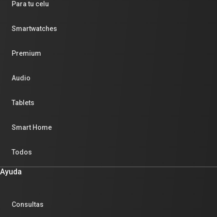
Para tu celu
Smartwatches
Premium
Audio
Tablets
Smart Home
Todos
Ayuda
Consultas