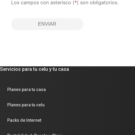
Los campos con asterisco (
*
) son obligatorios.
ENVIAR
Servicios para tu celu y tu casa
Planes para tu casa
Planes para tu celu
Packs de Internet