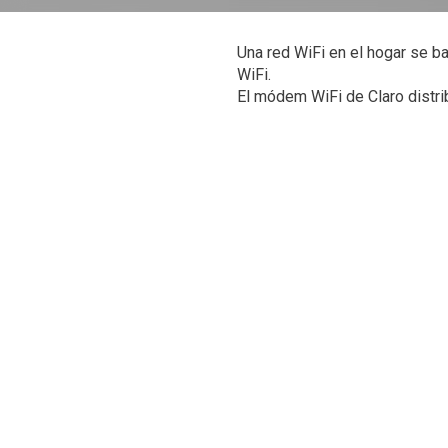
Una red WiFi en el hogar se b
WiFi.
El módem WiFi de Claro distrib