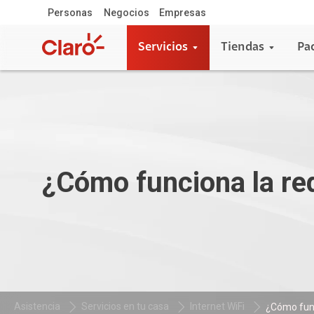
Personas
Negocios
Empresas
Servicios
Tiendas
Pa
¿Cómo funciona la re
Asistencia
Servicios en tu casa
Internet WiFi
¿Cómo funci