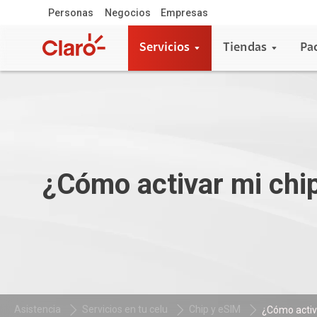
Personas
Negocios
Empresas
Servicios
Tiendas
Pa
¿Cómo activar mi chi
Asistencia
Servicios en tu celu
Chip y eSIM
¿Cómo activ