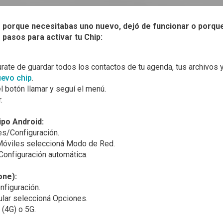
o porque necesitabas uno nuevo, dejó de funcionar o porque
s pasos para activar tu Chip:
gurate de guardar todos los contactos de tu agenda, tus archivos
evo chip
.
 botón llamar y seguí el menú.
.
ipo Android:
es/Configuración.
óviles seleccioná Modo de Red.
 Configuración automática.
one):
nfiguración.
ular seleccioná Opciones.
 (4G) o 5G.