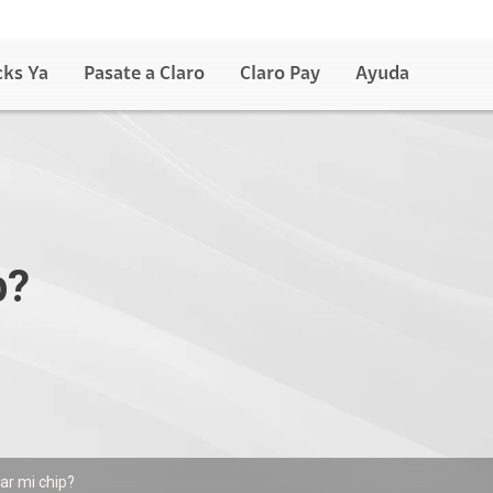
cks Ya
Pasate a Claro
Claro Pay
Ayuda
p?
ar mi chip?