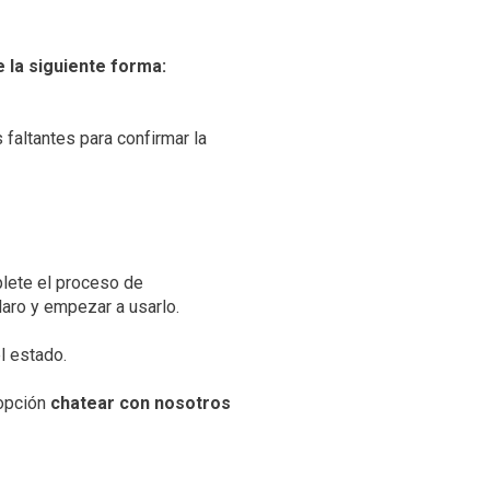
e la siguiente forma:
 faltantes para confirmar la
plete el proceso de
laro y empezar a usarlo.
l estado.
 opción
chatear con nosotros