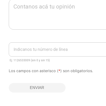
Contanos acá tu opinión
Indicanos tu número de línea
Ej: 1126533009 (sin 0 y sin 15)
Los campos con asterisco (
*
) son obligatorios.
ENVIAR