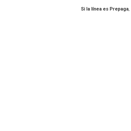
Si la línea es Prepaga
,