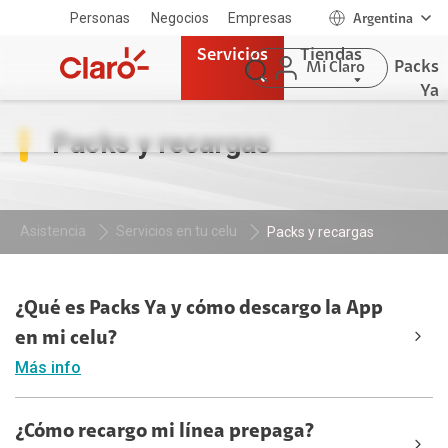
Personas
Negocios
Empresas
Argentina
Servicios
Tiendas
Packs
Mi Claro
Ya
Packs y recargas
Asistencia
Servicios en tu celu
Packs y recargas
¿Qué es Packs Ya y cómo descargo la App
en mi celu?
Más info
¿Cómo recargo mi línea prepaga?