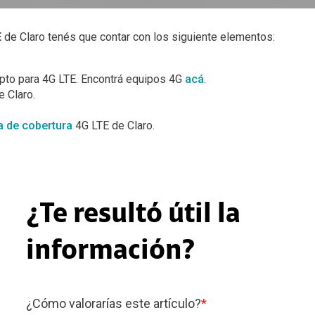
E
de Claro tenés que contar con los siguiente elementos:
pto para 4G LTE. Encontrá equipos 4G
acá
.
e Claro.
 de cobertura
4G LTE de Claro.
¿Te resultó útil la
información?
¿Cómo valorarías este artículo?
*