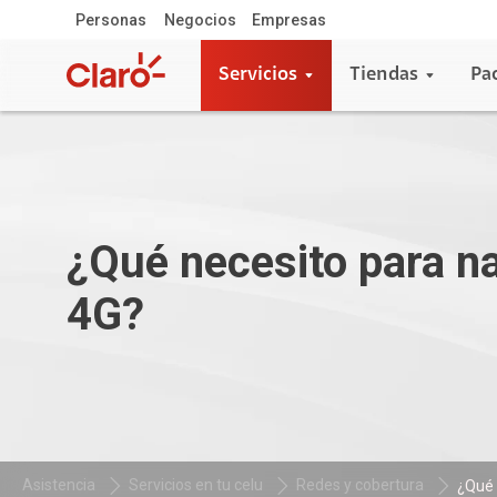
Personas
Negocios
Empresas
Servicios
Tiendas
Pa
¿Qué necesito para n
4G?
Asistencia
Servicios en tu celu
Redes y cobertura
¿Qué 