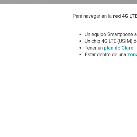
Para navegar en la
red 4G LT
Un equipo Smartphone a
Un chip 4G LTE (USIM) d
Tener un
plan de Claro
.
Estar dentro de una
zona