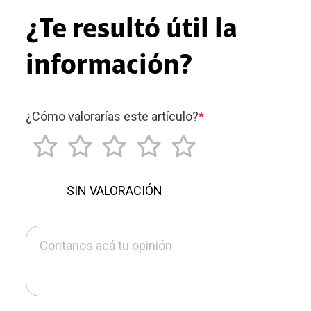
¿Te resultó útil la
información?
¿Cómo valorarías este artículo?
*
SIN VALORACIÓN
Contanos acá tu opinión