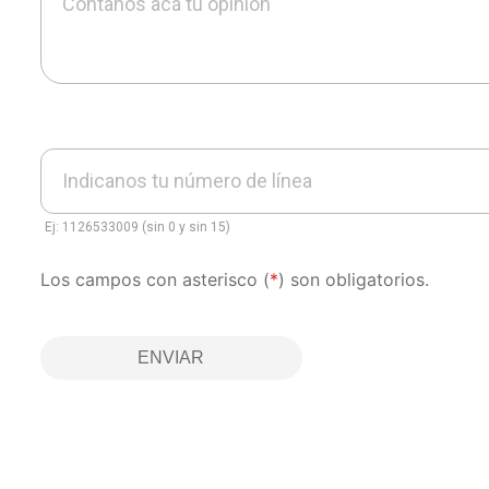
Contanos acá tu opinión
Indicanos tu número de línea
Ej: 1126533009 (sin 0 y sin 15)
Los campos con asterisco (
*
) son obligatorios.
ENVIAR