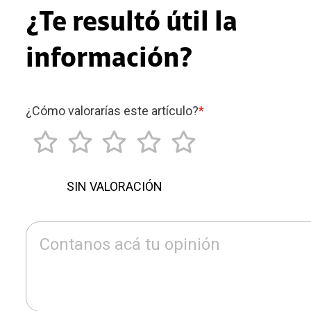
¿Te resultó útil la
información?
¿Cómo valorarías este artículo?
*
SIN VALORACIÓN
Contanos acá tu opinión