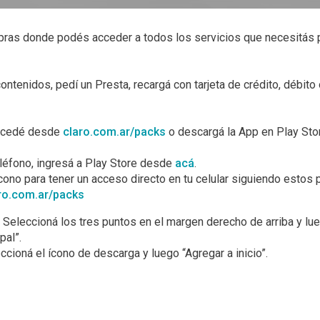
pras donde podés acceder a todos los servicios que necesitás 
tenidos, pedí un Presta, recargá con tarjeta de crédito, débito o
Accedé desde
claro.com.ar/packs
o descargá la App en Play Sto
eléfono, ingresá a Play Store desde
acá
.
ono para tener un acceso directo en tu celular siguiendo estos 
ro.com.ar/packs
: Seleccioná los tres puntos en el margen derecho de arriba y lue
pal”.
eccioná el ícono de descarga y luego “Agregar a inicio”.