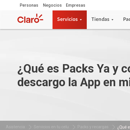
Personas
Negocios
Empresas
Servicios
Tiendas
Pa
¿Qué es Packs Ya y 
descargo la App en mi
Asistencia
Servicios en tu celu
Packs y recargas
¿Qué e