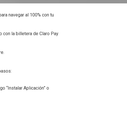
para navegar al 100% con tu
 con la billetera de Claro Pay
re.
pasos:
go “Instalar Aplicación” o