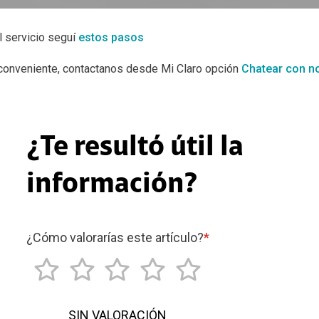
l servicio seguí
estos pasos
nconveniente, contactanos desde Mi Claro opción
Chatear con n
¿Te resultó útil la
información?
¿Cómo valorarías este artículo?
*
SIN VALORACIÓN