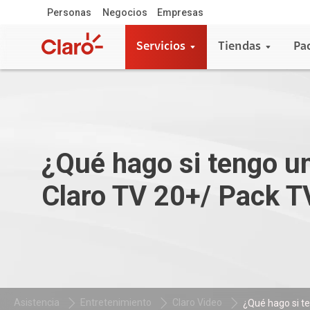
Personas
Negocios
Empresas
Servicios
Tiendas
Pa
¿Qué hago si tengo un
Claro TV 20+/ Pack T
Asistencia
Entretenimiento
Claro Video
¿Qué hago si te